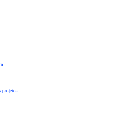
to
 projetos.