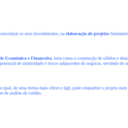
oncretizar os seus investimentos, na
elaboração de projetos
fundamen
ade Económica e Financeira
, bem como a construção de sólidos e deta
potencial de atratividade e riscos subjacentes do negócio, servindo de s
o qual, de uma forma mais célere e ágil, pode enquadrar o projeto num
 de análise de crédito.